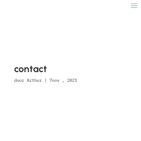
contact
door
Arthur
|
7nov , 2021