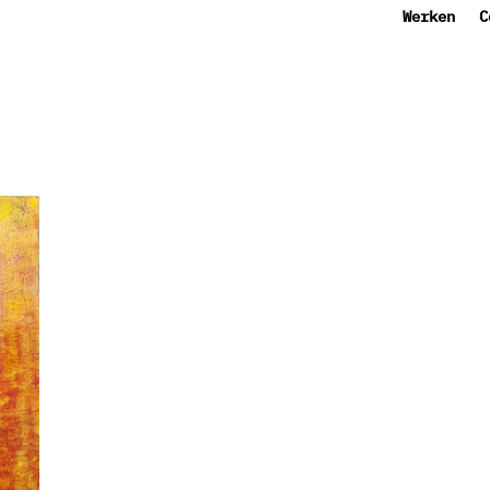
Werken
C