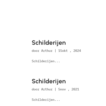
Schilderijen
door
Arthur
|
15okt , 2024
Schilderijen...
Schilderijen
door
Arthur
|
5nov , 2021
Schilderijen...