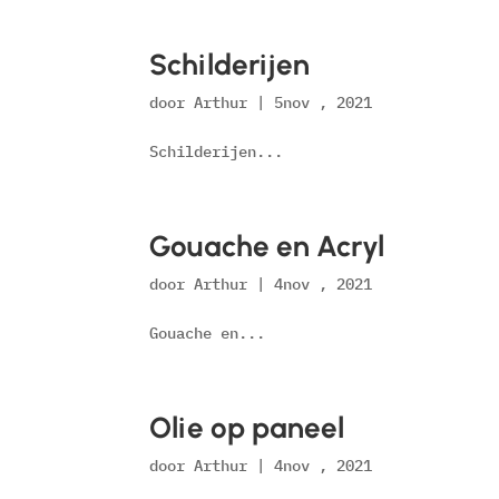
Schilderijen
door
Arthur
|
5nov , 2021
Schilderijen...
Gouache en Acryl
door
Arthur
|
4nov , 2021
Gouache en...
Olie op paneel
door
Arthur
|
4nov , 2021