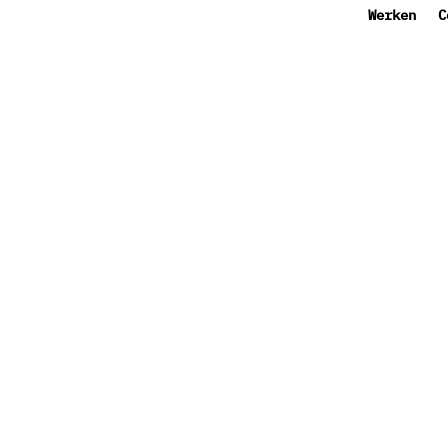
Werken
C